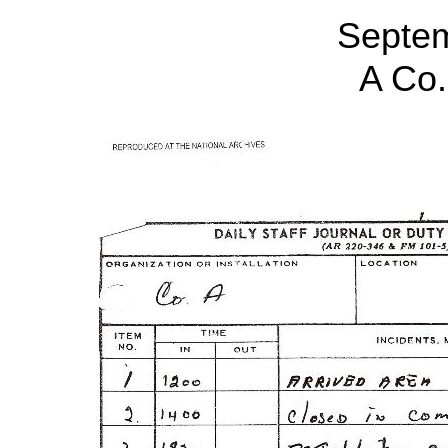
Septe
A Co