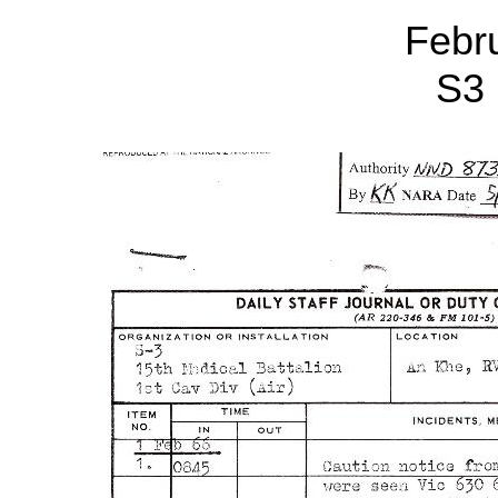
Febr
S3