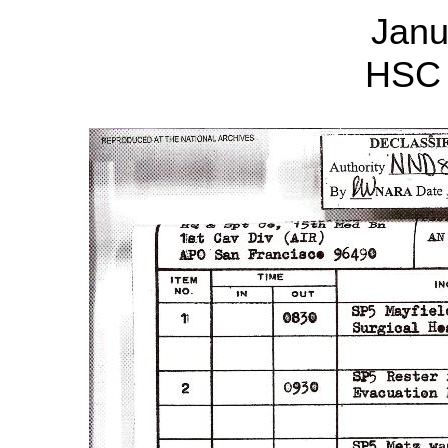
Janu
HSC