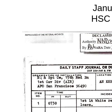
Janu
HSC