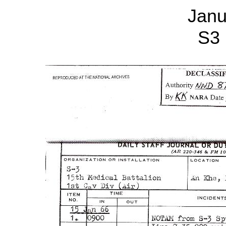
Janu
S3