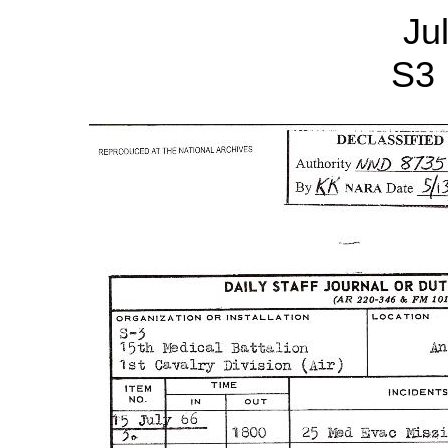
Ju
S3