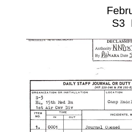
Febr
S3 