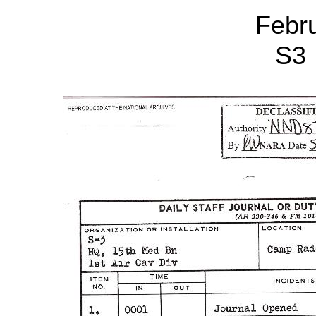
Febr
S3