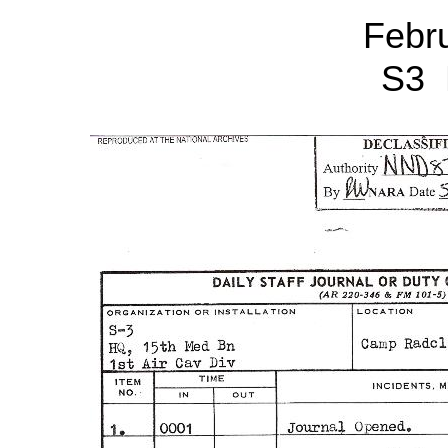
Febr
S3 